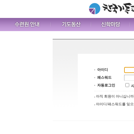
아이디
패스워드
자동로그인
아직 회원이 아니십니
아이디/패스워드를 잊