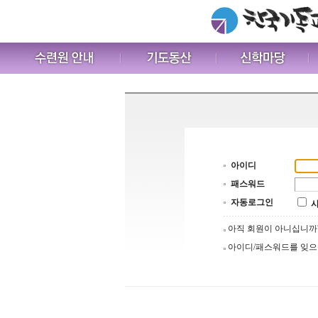
아이디
패스워드
자동로그인
아직 회원이 아니십니
아이디/패스워드를 잊