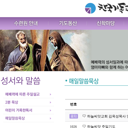
번호
하늘씨앗교회 김옥성목사 
하늘씨앗 주일기도
1026