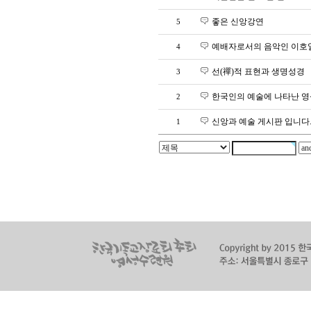
좋은 신앙강연
5
예배자로서의 음악인 이호
4
선(禪)적 표현과 생명성경
3
한국인의 예술에 나타난 
2
신앙과 예술 게시판 입니다.
1