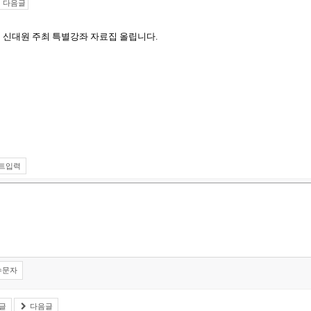
다음글
 신대원 주최 특별강좌 자료집 올립니다.
트입력
수문자
글
다음글