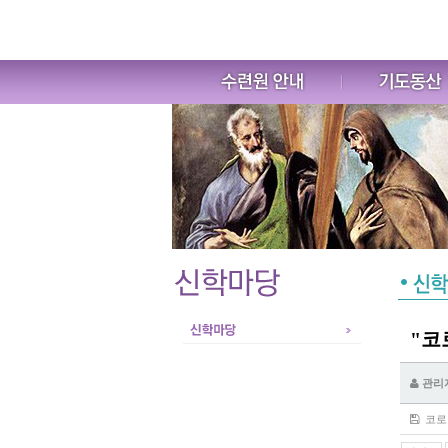
"코
관리
코로나