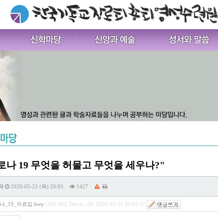
로나 19 무엇을 허물고 무엇을 세우나?"
자
2020-05-21 (목) 20:03
1427
_19_자료집.hwp
(163.5K), Down : 38, 2020-05-21 20:03:37